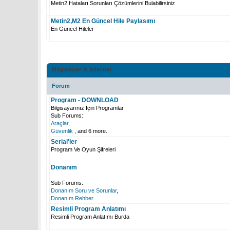
Metin2 Hataları Sorunları Çözümlerini Bulabilirsiniz
Metin2,M2 En Güncel Hile Paylasımı
En Güncel Hileler
Bilgisayar & İnternet
Forum
Program - DOWNLOAD
Bilgisayarınız İçin Programlar
Sub Forums:
Araçlar
,
Güvenlik
, and 6 more.
Serial'ler
Program Ve Oyun Şifreleri
Donanım
Sub Forums:
Donanım Soru ve Sorunlar
,
Donanım Rehber
Resimli Program Anlatımı
Resimli Program Anlatımı Burda