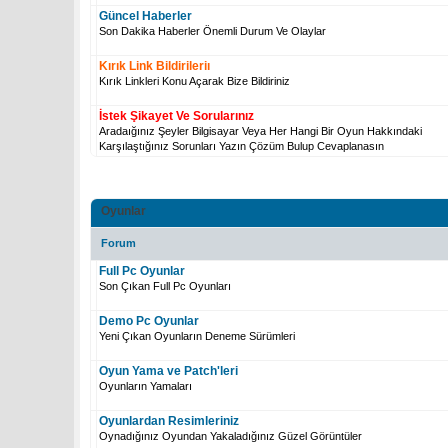
Güncel Haberler
Son Dakika Haberler Önemli Durum Ve Olaylar
Kırık Link Bildirileriı
Kırık Linkleri Konu Açarak Bize Bildiriniz
İstek Şikayet Ve Sorularınız
Aradaığınız Şeyler Bilgisayar Veya Her Hangi Bir Oyun Hakkındaki
Karşılaştığınız Sorunları Yazın Çözüm Bulup Cevaplanasın
Oyunlar
Forum
Full Pc Oyunlar
Son Çıkan Full Pc Oyunları
Demo Pc Oyunlar
Yeni Çıkan Oyunların Deneme Sürümleri
Oyun Yama ve Patch'leri
Oyunların Yamaları
Oyunlardan Resimleriniz
Oynadığınız Oyundan Yakaladığınız Güzel Görüntüler