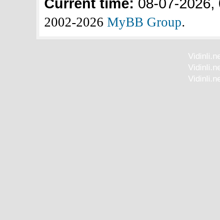
Current time:
08-07-2026,
2002-2026
MyBB Group
.
Vidinli.
Vidinli.
Vidinli.