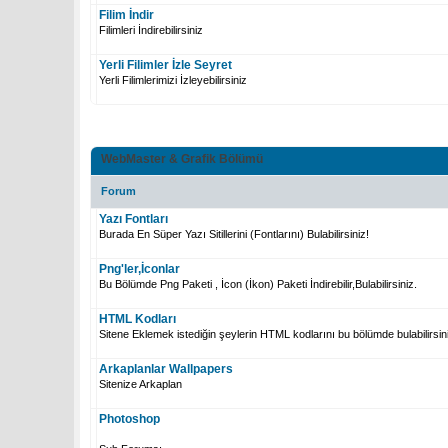
Filim İndir
Filimleri İndirebilirsiniz
Yerli Filimler İzle Seyret
Yerli Filimlerimizi İzleyebilirsiniz
WebMaster & Grafik Bölümü
Forum
Yazı Fontları
Burada En Süper Yazı Sitillerini (Fontlarını) Bulabilirsiniz!
Png'ler,İconlar
Bu Bölümde Png Paketi , İcon (İkon) Paketi İndirebilir,Bulabilirsiniz.
HTML Kodları
Sitene Eklemek istediğin şeylerin HTML kodlarını bu bölümde bulabilirsin
Arkaplanlar Wallpapers
Sitenize Arkaplan
Photoshop