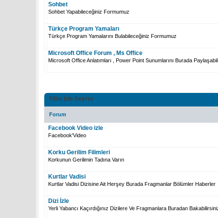
Sohbet
Sohbet Yapabileceğiniz Formumuz
Türkçe Program Yamaları
Türkçe Program Yamalarını Bulabileceğiniz Formumuz
Microsoft Office Forum , Ms Office
Microsoft Office Anlatımları , Power Point Sunumlarını Burada Paylaşabili
Filim İzle Seyret
Forum
Facebook Video izle
Facebook'Video
Korku Gerilim Filimleri
Korkunun Gerilimin Tadına Varın
Kurtlar Vadisi
Kurtlar Vadisi Dizisine Ait Herşey Burada Fragmanlar Bölümler Haberler
Dizi İzle
Yerli Yabancı Kaçırdığınız Dizilere Ve Fragmanlara Buradan Bakabilirsini